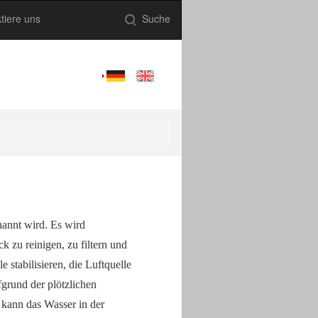
tiere uns
Suche
nannt wird. Es wird
 zu reinigen, zu filtern und
 stabilisieren, die Luftquelle
grund der plötzlichen
 kann das Wasser in der