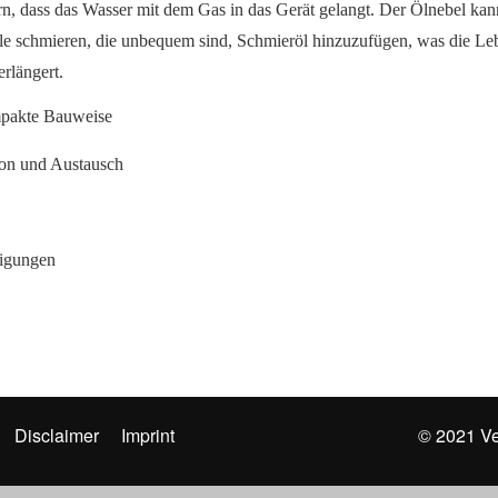
ern, dass das Wasser mit dem Gas in das Gerät gelangt. Der Ölnebel kan
le schmieren, die unbequem sind, Schmieröl hinzuzufügen, was die Le
rlängert.
pakte Bauweise
ion und Austausch
nigungen
Disclaimer
Imprint
© 2021 V