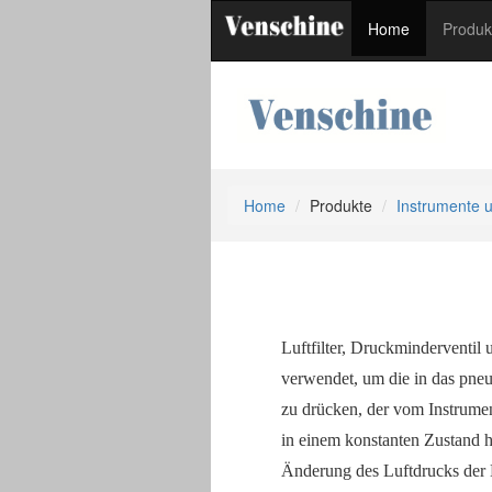
Home
Produ
Home
Produkte
Instrumente
Luftfilter, Druckminderventil
verwendet, um die in das pneu
zu drücken, der vom Instrument
in einem konstanten Zustand 
Änderung des Luftdrucks der Lu