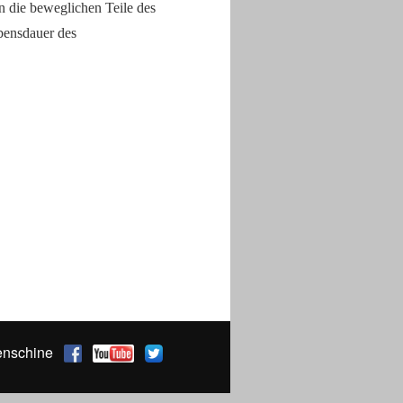
n die beweglichen Teile des
bensdauer des
enschine